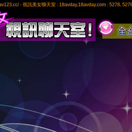
://av123.cc/ - 視訊美女聊天室
|
18avday,18avday.com
|
5278, 527