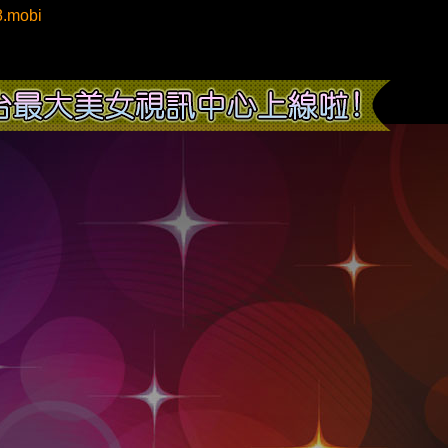
8.mobi